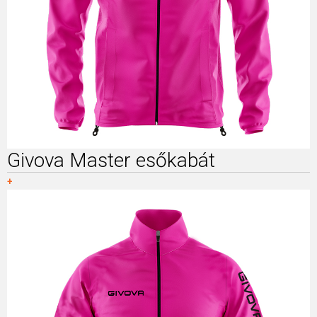
Givova Master esőkabát
+