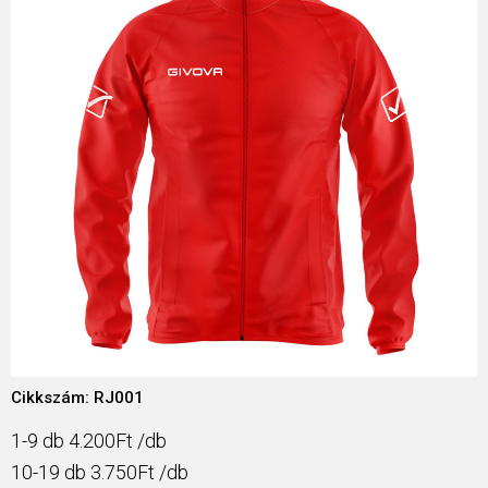
Cikkszám: RJ001
1-9 db 4.200Ft /db
10-19 db 3.750Ft /db