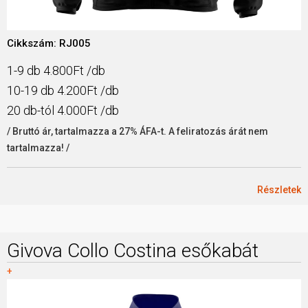
Cikkszám: RJ005
1-9 db 4.800Ft /db
10-19 db 4.200Ft /db
20 db-tól 4.000Ft /db
/ Bruttó ár, tartalmazza a 27% ÁFA-t. A feliratozás árát nem
tartalmazza! /
Részletek
Givova Collo Costina esőkabát
+