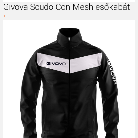
Givova Scudo Con Mesh esőkabát
+