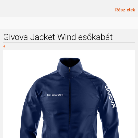
Részletek
Givova Jacket Wind esőkabát
+