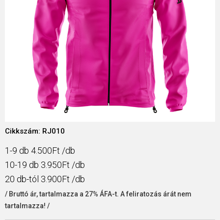
Cikkszám: RJ010
1-9 db 4.500Ft /db
10-19 db 3.950Ft /db
20 db-tól 3.900Ft /db
/ Bruttó ár, tartalmazza a 27% ÁFA-t. A feliratozás árát nem
tartalmazza! /