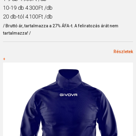
10-19 db 4.300Ft /db
20 db-tól 4.100Ft /db
/ Bruttó ár, tartalmazza a 27% ÁFA-t. A feliratozás árát nem
tartalmazza! /
Részletek
+