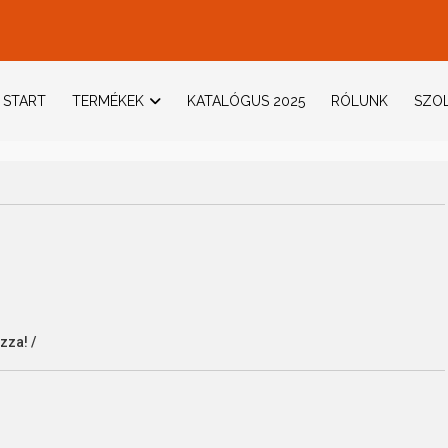
START
TERMÉKEK
KATALÓGUS 2025
RÓLUNK
SZOL
zza! /