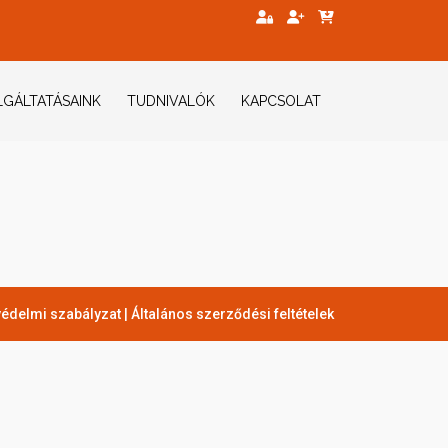
GÁLTATÁSAINK
TUDNIVALÓK
KAPCSOLAT
édelmi szabályzat
|
Általános szerződési feltételek