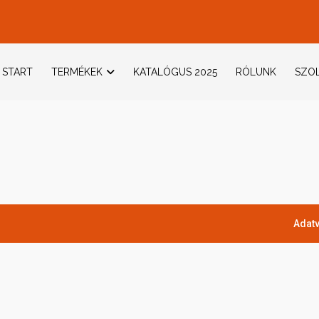
START
TERMÉKEK
KATALÓGUS 2025
RÓLUNK
SZOL
Adatv