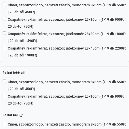
Címer, szponzor logo, nemzeti zászló, monogram 8x8cm (1-19 db 550Ft
| 20 db-tól 450Ft)
Csapatnév, reklámfelirat, szponzor, játékosnév 25x10cm (1-19 db 900Ft |
20 db-tól 750Ft)
Csapatnév, reklámfelirat, szponzor, játékosnév 28x30cm (1-19 db 1800Ft
| 20 db-tól 1490Ft)
Csapatnév, reklámfelirat, szponzor, játékosnév 28x45cm (1-19 db 2200Ft
| 20 db-tól 1900Ft)
Felirat jobb ujj:
Címer, szponzor logo, nemzeti zászló, monogram 8x8cm (1-19 db 550Ft
| 20 db-tól 450Ft)
Csapatnév, reklámfelirat, szponzor, játékosnév 25x10cm (1-19 db 900Ft |
20 db-tól 750Ft)
Felirat bal ujj:
Címer, szponzor logo, nemzeti zászló, monogram 8x8cm (1-19 db 550Ft