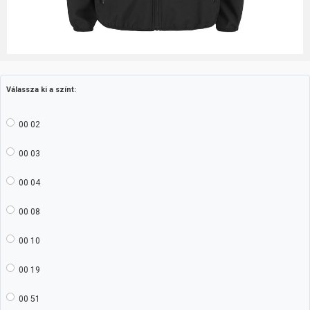
Válassza ki a színt:
00 02
00 03
00 04
00 08
00 10
00 19
00 51