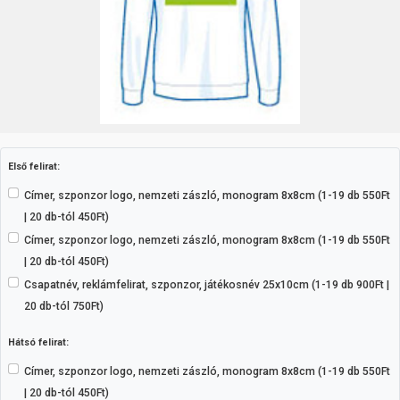
Első felirat:
Címer, szponzor logo, nemzeti zászló, monogram 8x8cm (1-19 db 550Ft
| 20 db-tól 450Ft)
Címer, szponzor logo, nemzeti zászló, monogram 8x8cm (1-19 db 550Ft
| 20 db-tól 450Ft)
Csapatnév, reklámfelirat, szponzor, játékosnév 25x10cm (1-19 db 900Ft |
20 db-tól 750Ft)
Hátsó felirat:
Címer, szponzor logo, nemzeti zászló, monogram 8x8cm (1-19 db 550Ft
| 20 db-tól 450Ft)