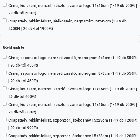
Címer, kis szám, nemzeti zászló, szonzor logo 11x15cm (1-19 db 700Ft |
20 db-tól 600Ft)
Csapatnév, reklámfelirat, játékosnén, nagy szám 28x45cm (1-19 db
2200Ft | 20 db-tól 1900Ft)
Rövid nadrág
Címer, szponzor logo, nemzeti zászló, monogram 8x8cm (1-19 db 550Ft
| 20 db-tól 450Ft)
Címer, szponzor logo, nemzeti zászló, monogram 8x8cm (1-19 db 550Ft
| 20 db-tól 450Ft)
Címer, kis szám, nemzeti zászló, szonzor logo 11x15cm (1-19 db 700Ft |
20 db-tól 600Ft)
Címer, kis szám, nemzeti zászló, szonzor logo 11x15cm (1-19 db 700Ft |
20 db-tól 600Ft)
Csapatnév, reklámfelirat, szponzor, játékosnév 15x28cm (1-19 db 1200Ft
| 20 db-tól 990Ft)
Csapatnév, reklámfelirat, szponzor, játékosnév 15x28cm (1-19 db 1200Ft