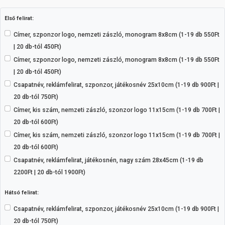
Első felirat:
Címer, szponzor logo, nemzeti zászló, monogram 8x8cm (1-19 db 550Ft
| 20 db-tól 450Ft)
Címer, szponzor logo, nemzeti zászló, monogram 8x8cm (1-19 db 550Ft
| 20 db-tól 450Ft)
Csapatnév, reklámfelirat, szponzor, játékosnév 25x10cm (1-19 db 900Ft |
20 db-tól 750Ft)
Címer, kis szám, nemzeti zászló, szonzor logo 11x15cm (1-19 db 700Ft |
20 db-tól 600Ft)
Címer, kis szám, nemzeti zászló, szonzor logo 11x15cm (1-19 db 700Ft |
20 db-tól 600Ft)
Csapatnév, reklámfelirat, játékosnén, nagy szám 28x45cm (1-19 db
2200Ft | 20 db-tól 1900Ft)
Hátsó felirat:
Csapatnév, reklámfelirat, szponzor, játékosnév 25x10cm (1-19 db 900Ft |
20 db-tól 750Ft)